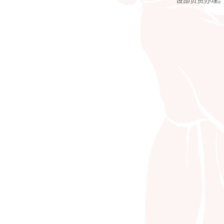
设部负责办理
人才证书
更多服务