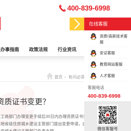
400-839-6998
在线客服
资质/高新技术客
服
办事指南
政策法规
行业资讯
关于我们
安证客服
教育网站客服
人才客服
首页
有问必答
问答列表
客服电话
400-839-6998
资质证书变更？
工商部门办理变更手续后30日内办理资质证书变更手续。
在地省级住房城乡建设主管部门提出变更申请，由住房城乡建
微信客服号