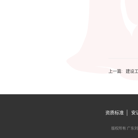
上一篇:
建设
资质标准
安
版权所有 广东