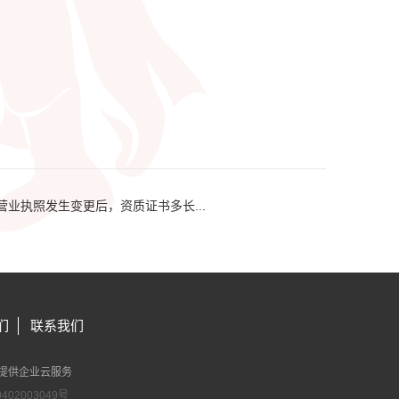
营业执照发生变更后，资质证书多长...
们
联系我们
提供企业云服务
402003049号