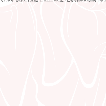
。除此以外的资质证书变更，由企业工商注册所在地的省级或设区的市级