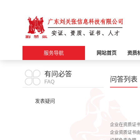
服务导航
网站首页
资质
施工资质
有问必答
问答列表
FAQ
安证办理
发表疑问
职称评审
问答列表
企业在资质证
科创政策
企业资质证书