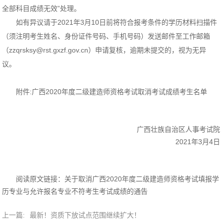
全部科目成绩无效”处理。
如有异议请于2021年3月10日前将符合报考条件的学历材料扫描件
（须注明考生姓名、身份证件号码、手机号码）发送邮件至工作邮箱
（zzqrsksy@rst.gxzf.gov.cn）申请复核，逾期未提交的，视为无异
议。
附件:广西2020年度二级建造师资格考试取消考试成绩考生名单
广西壮族自治区人事考试院
2021年3月4日
阅读原文链接：
关于取消广西2020年度二级建造师资格考试填报学
历专业与允许报名专业不符考生考试成绩的通告
上一篇:
最新！资质下放试点范围继续扩大！