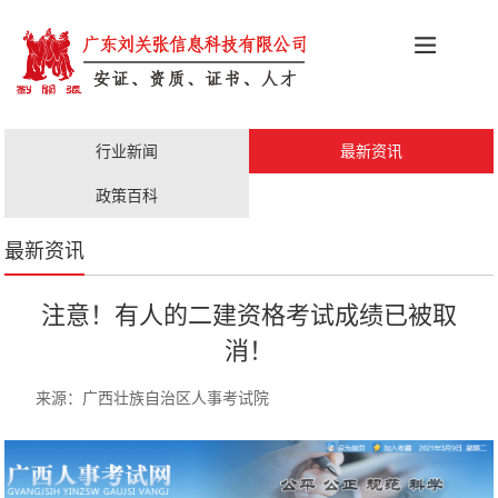
科创政策
施工资质
安证办理
更多服务
行业新闻
最新资讯
职称评审
人才证书
政策百科
最新资讯
注意！有人的二建资格考试成绩已被取
消！
来源：广西壮族自治区人事考试院