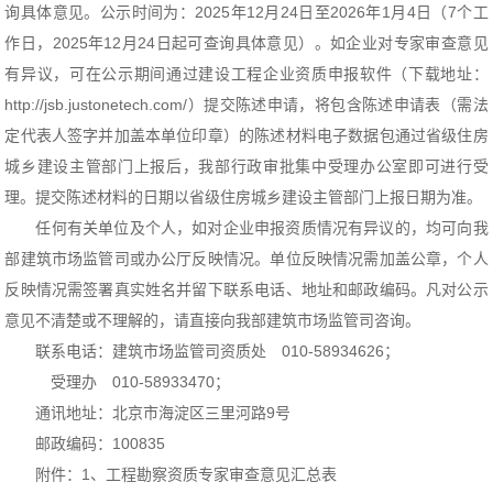
询具体意见。公示时间为：2025年12月24日至2026年1月4日（7个工
作日，2025年12月24日起可查询具体意见）。如企业对专家审查意见
有异议，可在公示期间通过建设工程企业资质申报软件（下载地址：
http://jsb.justonetech.com/）提交陈述申请，将包含陈述申请表（需法
定代表人签字并加盖本单位印章）的陈述材料电子数据包通过省级住房
城乡建设主管部门上报后，我部行政审批集中受理办公室即可进行受
理。提交陈述材料的日期以省级住房城乡建设主管部门上报日期为准。
任何有关单位及个人，如对企业申报资质情况有异议的，均可向我
部建筑市场监管司或办公厅反映情况。单位反映情况需加盖公章，个人
反映情况需签署真实姓名并留下联系电话、地址和邮政编码。凡对公示
意见不清楚或不理解的，请直接向我部建筑市场监管司咨询。
联系电话：建筑市场监管司资质处 010-58934626；
受理办 010-58933470；
通讯地址：北京市海淀区三里河路9号
邮政编码：100835
附件：1、工程勘察资质专家审查意见汇总表