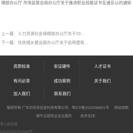
理部办公厅 市场监管总局办公厅关于推进职业技能证书互通互认的通知
上一篇:
人力资源社会保障部办公厅关于20...
下一篇：
住房城乡建设部办公厅关于启用建筑...
资质标准
安证硬件
人才证书
有问必答
成功案例
关于我们
加入我们
联系我们
犀牛云提供企业云服务
版权所有 广东刘关张信息科技有限公司
粤ICP备2020098601号
网站地图
犀牛云提供企业云服务
技术支持：
粤公网安备
44010402003049号