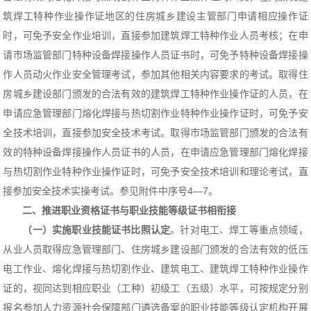
筑焊工特种作业操作证地区的住房城乡建设主管部门申请相应操作证
时，可免予安全作业培训，直接参加建筑焊工特种作业人员考核；在申
请市场监管部门特种设备焊接操作人员证书时，可免予特种设备焊接操
作人员动火作业安全管理考试，参加其他相关内容要求的考试。取得住
房城乡建设部门颁发的合法有效的建筑焊工特种作业操作证的人员，在
申请应急管理部门熔化焊接与热切割作业特种作业操作证时，可免予安
全技术培训，直接参加安全技术考试。取得市场监管部门颁发的合法有
效的特种设备焊接操作人员证书的人员，在申请应急管理部门熔化焊接
与热切割作业特种作业操作证时，可免予安全技术培训和理论考试，直
接参加安全技术实操考试。参见附件中序号4—7。
二、推进职业资格证书与职业技能等级证书相衔接
（一）实施职业技能证书比照认定
。针对电工、焊工等重点领域，
从业人员取得应急管理部门、住房城乡建设部门颁发的合法有效的低压
电工作业、熔化焊接与热切割作业、建筑电工、建筑焊工特种作业操作
证的，视同达到相应职业（工种）初级工（五级）水平，可按规定分别
报名参加人力资源社会保障部门遴选备案的职业技能等级认定机构开展