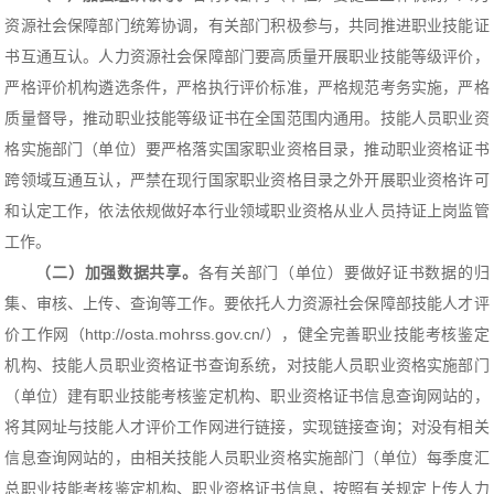
资源社会保障部门统筹协调，有关部门积极参与，共同推进职业技能证
书互通互认。人力资源社会保障部门要高质量开展职业技能等级评价，
严格评价机构遴选条件，严格执行评价标准，严格规范考务实施，严格
质量督导，推动职业技能等级证书在全国范围内通用。技能人员职业资
格实施部门（单位）要严格落实国家职业资格目录，推动职业资格证书
跨领域互通互认，严禁在现行国家职业资格目录之外开展职业资格许可
和认定工作，依法依规做好本行业领域职业资格从业人员持证上岗监管
工作。
（二）加强数据共享。
各有关部门（单位）要做好证书数据的归
集、审核、上传、查询等工作。要依托人力资源社会保障部技能人才评
价工作网（http://osta.mohrss.gov.cn/），健全完善职业技能考核鉴定
机构、技能人员职业资格证书查询系统，对技能人员职业资格实施部门
（单位）建有职业技能考核鉴定机构、职业资格证书信息查询网站的，
将其网址与技能人才评价工作网进行链接，实现链接查询；对没有相关
信息查询网站的，由相关技能人员职业资格实施部门（单位）每季度汇
总职业技能考核鉴定机构、职业资格证书信息，按照有关规定上传人力