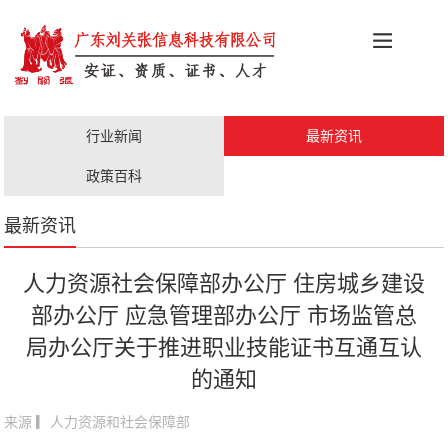
科创政策
施工资质
安证办理
更多服务
行业新闻
最新资讯
职称评审
人才证书
政策百科
最新资讯
人力资源社会保障部办公厅 住房城乡建设
部办公厅 应急管理部办公厅 市场监管总
局办公厅关于推进职业技能证书互通互认
的通知
来源 ▎人力资源和社会保障部