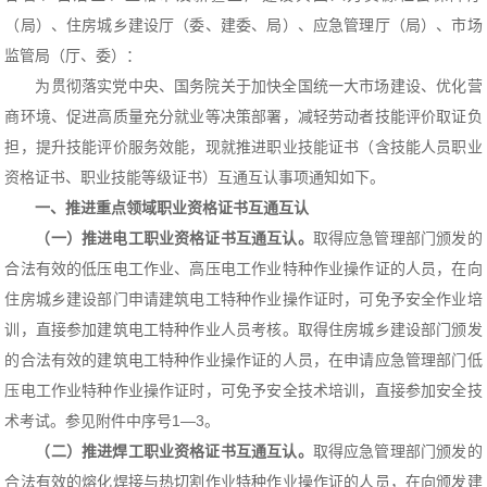
（局）、住房城乡建设厅（委、建委、局）、应急管理厅（局）、市场
监管局（厅、委）：
为贯彻落实党中央、国务院关于加快全国统一大市场建设、优化营
商环境、促进高质量充分就业等决策部署，减轻劳动者技能评价取证负
担，提升技能评价服务效能，现就推进职业技能证书（含技能人员职业
资格证书、职业技能等级证书）互通互认事项通知如下。
一、推进重点领域职业资格证书互通互认
（一）推进电工职业资格证书互通互认。
取得应急管理部门颁发的
合法有效的低压电工作业、高压电工作业特种作业操作证的人员，在向
住房城乡建设部门申请建筑电工特种作业操作证时，可免予安全作业培
训，直接参加建筑电工特种作业人员考核。取得住房城乡建设部门颁发
的合法有效的建筑电工特种作业操作证的人员，在申请应急管理部门低
压电工作业特种作业操作证时，可免予安全技术培训，直接参加安全技
术考试。参见附件中序号1—3。
（二）推进焊工职业资格证书互通互认。
取得应急管理部门颁发的
合法有效的熔化焊接与热切割作业特种作业操作证的人员，在向颁发建