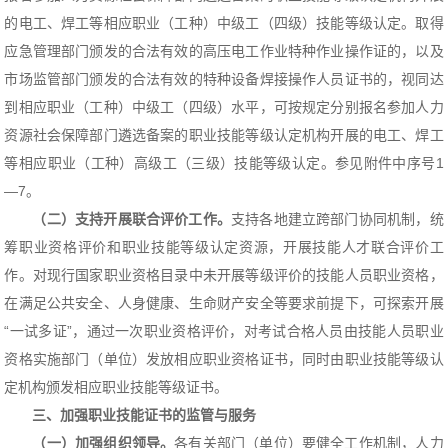
的电工、焊工等相应职业（工种）中级工（四级）技能等级认定。取得
应急管理部门颁发的合法有效的高压电工作业特种作业操作证的，以及
市场监管部门颁发的合法有效的特种设备焊接操作人员证书的，视同达
到相应职业（工种）中级工（四级）水平，可按规定分别报名参加人力
资源社会保障部门遴选备案的职业技能等级认定机构开展的电工、焊工
等相应职业（工种）高级工（三级）技能等级认定。参见附件中序号1
—7。
（二）支持开展联合评价工作。
支持各地建立跨部门协同机制，统
筹职业资格评价和职业技能等级认定资源，开展技能人才联合评价工
作。对现行国家职业资格目录中未开展等级评价的技能人员职业资格，
在满足公共安全、人身健康、生命财产安全等要求前提下，可探索开展
“一试多证”，通过一次职业资格评价，对考试合格人员由技能人员职业
资格实施部门（单位）发放相应职业资格证书，同时由职业技能等级认
定机构颁发相应职业技能等级证书。
三、加强职业技能证书的监管与服务
（一）加强组织领导。
各有关部门（单位）要健全工作机制，人力