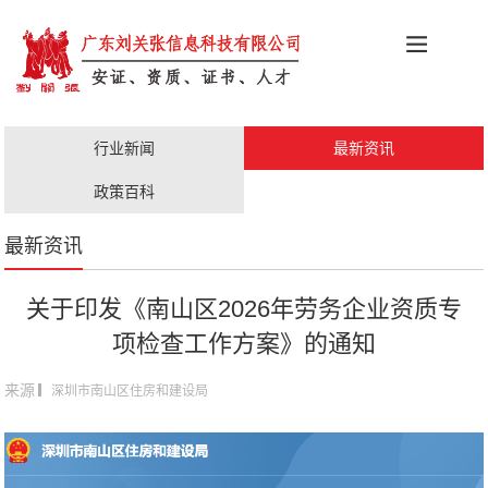
科创政策
施工资质
安证办理
更多服务
行业新闻
最新资讯
职称评审
人才证书
政策百科
最新资讯
关于印发《南山区2026年劳务企业资质专
项检查工作方案》的通知
来源
▎深圳市南山区住房和建设局