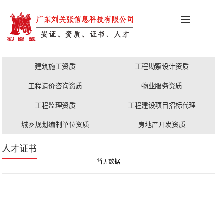
科创政策
施工资质
安证办理
更多服务
职称评审
建筑施工资质
工程勘察设计资质
人才证书
工程造价咨询资质
物业服务资质
工程监理资质
工程建设项目招标代理
城乡规划编制单位资质
房地产开发资质
人才证书
暂无数据