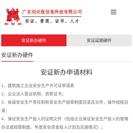
科创政策
施工资质
安证办理
更多服务
安证新办硬件
安证延期硬件
职称评审
人才证书
安证新办硬件
安证新办申请材料
1、建筑施工企业安全生产许可证申请表
2、企业法人营业执照、资质证书；
3、各级安全生产责任制和安全生产规章制度目录及文件，操作规程目
录；
4、保证安全生产投入的证明文件（包括企业保证安全生产投入的管理
办法或规章制度、年度安全资金投入计划及实施情况）；