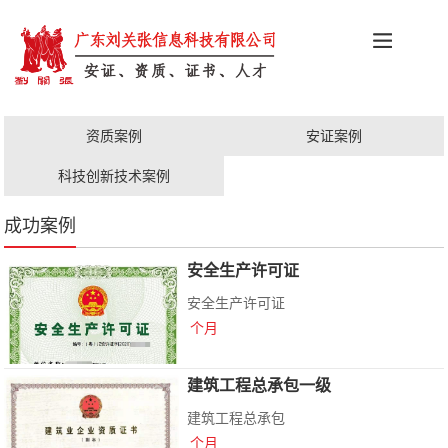
科创政策
施工资质
安证办理
更多服务
资质案例
安证案例
职称评审
人才证书
科技创新技术案例
成功案例
安全生产许可证
安全生产许可证
个月
建筑工程总承包一级
建筑工程总承包
个月