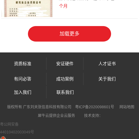
个月
资质标准
安证硬件
人才证书
有问必答
成功案例
关于我们
加入我们
联系我们
犀牛云提供企业云服务
版权所有 广东刘关张信息科技有限公司
粤ICP备2020098601号
网站地图
犀牛云提供企业云服务
技术支持：
粤公网安备
44010402003049号