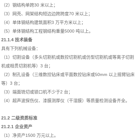
（2）钢结构单跨30 米以上；
（3）网壳、网架结构短边边跨跨度70 米以上；
（4）单体钢结构建筑面积3 万平方米以上；
（5）单体钢结构工程钢结构重量5000 吨以上。
21.1.4 技术装备
具有下列机械设备：
（1）切割设备（多头切割机或数控切割机或仿型切割机或等离子切割
机或相贯切割机等）3 台；
（2）制孔设备（三维数控钻床或平面数控钻床或50mm 以上摇臂钻床
等）3 台；
（3）端面铣切或锁口机不少于2 台；
（4）超声波探伤仪、漆膜测厚仪（干湿膜）等质量检测设备齐全。
21.2 二级资质标准
21.2.1 企业资产
（1）净资产1500 万元以上。