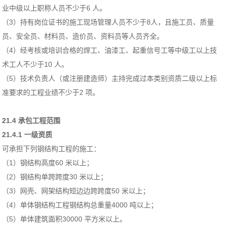
业中级以上职称人员不少于6 人。
（3）持有岗位证书的施工现场管理人员不少于8人，且施工员、质量
员、安全员、材料员、造价员、资料员等人员齐全。
（4）经考核或培训合格的焊工、油漆工、起重信号工等中级工以上技
术工人不少于10 人。
（5）技术负责人（或注册建造师）主持完成过本类别资质二级以上标
准要求的工程业绩不少于2 项。
21.4 承包工程范围
21.4.1 一级资质
可承担下列钢结构工程的施工：
（1）钢结构高度60 米以上；
（2）钢结构单跨跨度30 米以上；
（3）网壳、网架结构短边边跨跨度50 米以上；
（4）单体钢结构工程钢结构总重量4000 吨以上；
（5）单体建筑面积30000 平方米以上。