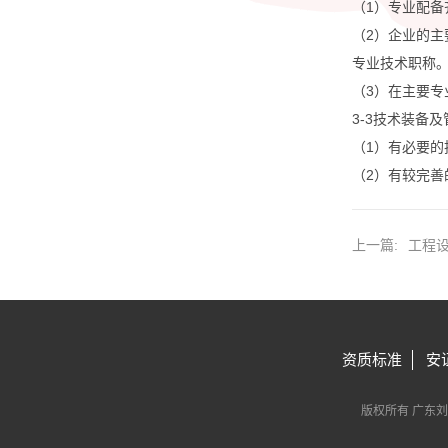
（1）专业配
（2）企业的主
专业技术职称
（3）在主要
3-3技术装备
（1）有必要的
（2）有较完
上一篇:
工程
资质标准
安
版权所有 广东