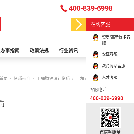
400-839-6998
在线客服
资质/高新技术客
服
办事指南
政策法规
行业资讯
关于我们
安证客服
教育网站客服
人才客服
首页
资质标准
工程勘察设计资质
工程设计资质标准
客服电话
400-839-6998
质
微信客服号