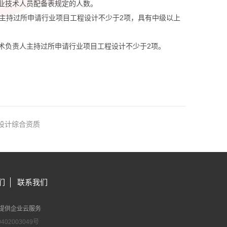
业技术人员配备表规定的人数。
且主持过所申请行业项目工程设计不少于2项，具有中级以上
术负责人主持过所申请行业项目工程设计不少于2项。
设计综合资质
们
联系我们
提供企业云服务
402003049号