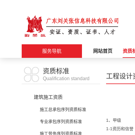
服务导航
网站首页
资质
施工资质
资质标准
工程设计
Qualification standard
安证办理
建筑施工资质
职称评审
施工总承包序列资质标准
1、甲级
科创政策
专业承包序列资质标准
1-1资历和信誉
施工劳务序列资质标准