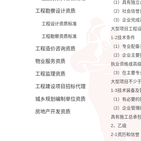
（1）具有独立
人才证书
工程勘察设计资质
（2）社会信誉
（3）企业完
更多服务
工程设计资质标准
大型项目工程设
工程勘察资质标准
1-2技术条件
（1）专业配
工程造价咨询资质
（2）企业主要
物业服务资质
执业资格或高
（3）在主要
工程监理资质
大型项目不少于
工程建设项目招标代理
1-3技术装备
城乡规划编制单位资质
（1）有必要的
（2）企业管
房地产开发资质
具有施工总承
2、乙级
2-1资历和信誉