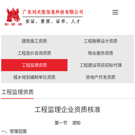
科创政策
施工资质
安证办理
更多服务
建筑施工资质
工程勘察设计资质
职称评审
人才证书
工程造价咨询资质
物业服务资质
工程监理资质
工程建设项目招标代理
城乡规划编制单位资质
房地产开发资质
工程监理资质
工程监理企业资质核准
第一节 须知
一、受理范围