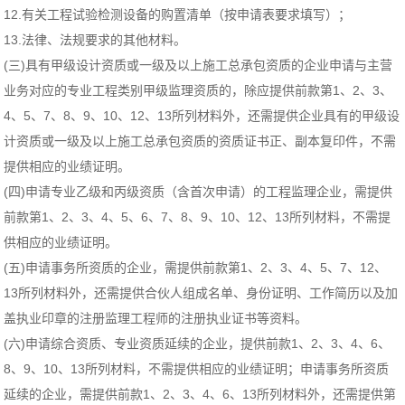
12.有关工程试验检测设备的购置清单（按申请表要求填写）；
13.法律、法规要求的其他材料。
(三)具有甲级设计资质或一级及以上施工总承包资质的企业申请与主营
业务对应的专业工程类别甲级监理资质的，除应提供前款第1、2、3、
4、5、7、8、9、10、12、13所列材料外，还需提供企业具有的甲级设
计资质或一级及以上施工总承包资质的资质证书正、副本复印件，不需
提供相应的业绩证明。
(四)申请专业乙级和丙级资质（含首次申请）的工程监理企业，需提供
前款第1、2、3、4、5、6、7、8、9、10、12、13所列材料，不需提
供相应的业绩证明。
(五)申请事务所资质的企业，需提供前款第1、2、3、4、5、7、12、
13所列材料外，还需提供合伙人组成名单、身份证明、工作简历以及加
盖执业印章的注册监理工程师的注册执业证书等资料。
(六)申请综合资质、专业资质延续的企业，提供前款1、2、3、4、6、
8、9、10、13所列材料，不需提供相应的业绩证明；申请事务所资质
延续的企业，需提供前款1、2、3、4、6、13所列材料外，还需提供第