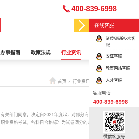
400-839-6998
在线客服
资质/高新技术客
服
办事指南
政策法规
行业资讯
关于我们
安证客服
教育网站客服
人才客服
首页
行业资讯
最新资讯
客服电话
400-839-6998
有关部门同意，决定自2021年度起，对部分专业技术人员
职业资格考试，各科目合格标准为试卷满分的60％：咨询
微信客服号