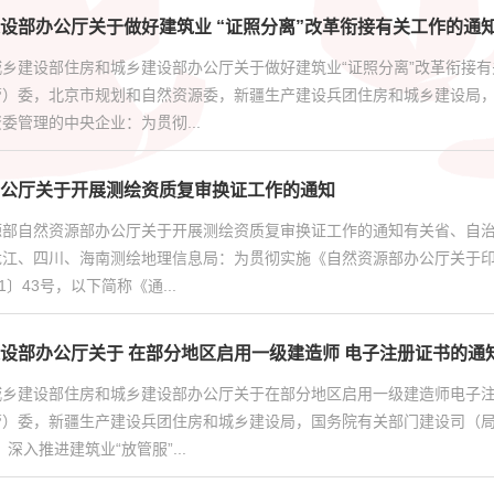
设部办公厅关于做好建筑业 “证照分离”改革衔接有关工作的通
城乡建设部住房和城乡建设部办公厅关于做好建筑业“证照分离”改革衔接
管）委，北京市规划和自然资源委，新疆生产建设兵团住房和城乡建设局
委管理的中央企业：为贯彻...
公厅关于开展测绘资质复审换证工作的通知
源部自然资源部办公厅关于开展测绘资质复审换证工作的通知有关省、自
龙江、四川、海南测绘地理信息局：为贯彻实施《自然资源部办公厅关于
1〕43号，以下简称《通...
设部办公厅关于 在部分地区启用一级建造师 电子注册证书的通
城乡建设部住房和城乡建设部办公厅关于在部分地区启用一级建造师电子
管）委，新疆生产建设兵团住房和城乡建设局，国务院有关部门建设司（局
深入推进建筑业“放管服”...