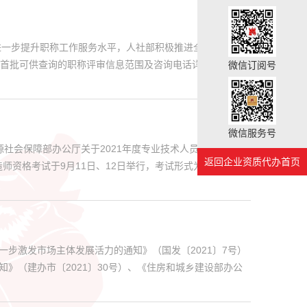
进一步提升职称工作服务水平，人社部积极推进全国职称评审
.首批可供查询的职称评审信息范围及咨询电话详见《各省
微信订阅号
微信服务号
源社会保障部办公厅关于2021年度专业技术人员职业资格考
返回企业资质代办首页
造师资格考试于9月11日、12日举行，考试形式为纸笔考试。
一步激发市场主体发展活力的通知》（国发〔2021〕7号）
》（建办市〔2021〕30号）、《住房和城乡建设部办公