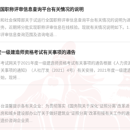
国职称评审信息查询平台有关情况的说明
源和社会保障部关于试运行全国职称评审信息查询平台有关情况的说明为
服务，近期将分批实现职称评审信息在线核验。现就有关情况说明如下。1
评审信息查询范围及咨询电话...
年度一级建造师资格考试有关事项的通告
考试网关于2021年度一级建造师资格考试有关事项的通告根据《人力资
关事项的通知》（人社厅发〔2021〕4号）有关安排，2021年度一级建
，现将...
台温馨提示各有关企业：为贯彻落实《国务院关于深化“证照分离”改革进
房和城乡建设部办公厅关于做好建筑业“证照分离”改革衔接有关工作的通知
造价咨询企业资...