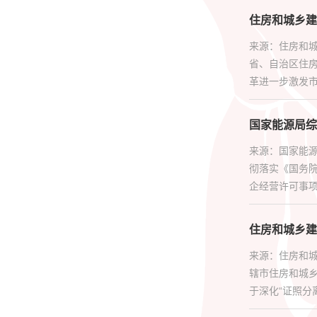
住房和城乡建
来源：住房和城
省、自治区住
革进一步激发市
国家能源局综
来源：国家能
彻落实《国务院
企经营许可事项
住房和城乡建
来源：住房和
辖市住房和城
于深化“证照分离