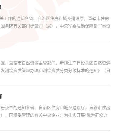
知
有关工作的通知各省、自治区住房和城乡建设厅，直辖市住房
，国务院有关部门建设司（局），中央军委后勤保障部军事设
治区、直辖市自然资源主管部门，新疆生产建设兵团自然资源
印发测绘资质管理办法和测绘资质分类分级标准的通知》（自
知
注册证书的通知各省、自治区住房和城乡建设厅，直辖市住房
），国资委管理的有关中央企业：为扎实开展“我为群众办