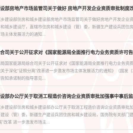
设部房地产市场监管司关于做好 房地产开发企业资质审批制度改
乡建设部住房和城乡建设部房地产市场监管司关于做好房地产开发企业资质
房和城乡建设厅，直辖市住房和城乡建设（管）委，新疆生产建设兵团住房
场主体发展活力的通知...
合司关于公开征求对《国家能源局全面推行电力业务资质许可告
源局国家能源局综合司关于公开征求对《国家能源局全面推行电力业务资
关于深化“证照分离”改革进一步激发市场主体发展活力的通知》（国发〔
告知承诺制的指导意见...
设部办公厅关于取消工程造价咨询企业资质审批加强事中事后监
城乡建设部住房和城乡建设部办公厅关于取消工程造价咨询企业资质审批
乡建设（管）委，新疆生产建设兵团住房和城乡建设局，国务院有关部门
”改革 进一步激发市场主...