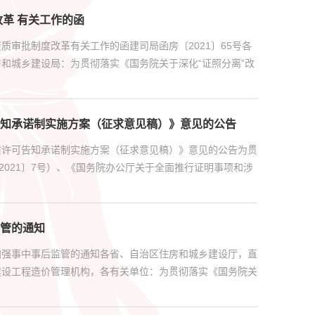
革 有关工作的函
审批制度改革有关工作的函建司局函房〔2021〕65号各
和城乡建设局：为贯彻落实《国务院关于深化“证照分离”改
知承诺制实施方案（征求意见稿）》意见的公告
质许可告知承诺制实施方案（征求意见稿）》意见的公告为贯
2021〕7号）、《国务院办公厅关于全面推行证明事项和涉
管的通知
加强事中事后监管的通知各省、自治区住房和城乡建设厅，直
建设工程造价管理机构，各有关单位：为贯彻落实《国务院关