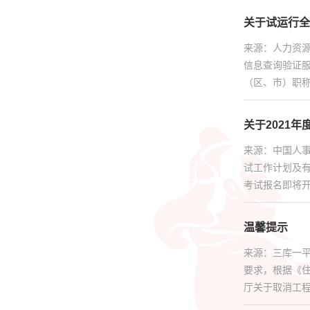
人才证书
关于试运行全
来源：人力资
更多服务
信息查询验证
（区、市）职称
关于2021
来源：中国人事
试工作计划及有
考试报名即将开始
温馨提示
来源：三库一平
要求，根据《住
厅关于取消工程