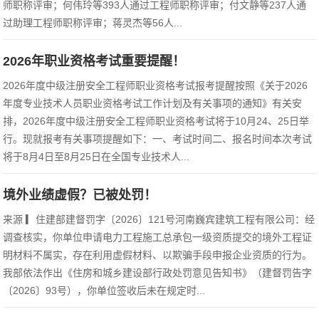
师职称评审；何伟玲等393人通过工程师职称评审；付文静等237人通
过助理工程师职称评审；蒋灵杰等56人...
2026年职业资格考试重要提醒！
2026年度中级注册安全工程师职业资格考试报考提醒按照《关于2026
年度专业技术人员职业资格考试工作计划及有关事项的通知》有关安
排，2026年度中级注册安全工程师职业资格考试将于10月24、25日举
行。现就报考有关事项提醒如下：一、考试时间二、报名时间本次考试
将于8月4日至8月25日在全国专业技术人...
境外业绩虚假？已被处罚！
来源 ▎住建部建督罚字〔2026〕121号河南巍宾建筑工程有限公司：经
调查核实，你单位申请电力工程施工总承包一级资质提交的境外工程证
明材料不属实，存在利用虚假材料、以欺骗手段申报企业资质的行为。
我部依法作出《住房和城乡建设部行政处罚意见告知书》（建督罚告字
〔2026〕93号），你单位签收后未在规定时...