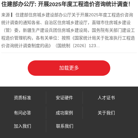
住建部办公厅: 开展2025年度工程造价咨询统计调查！
来源 ▎住建部住房城乡建设部办公厅关于开展2025年度工程造价咨询
统计调查的通知各省、自治区住房城乡建设厅，直辖市住房城乡建设
（管）委，新疆生产建设兵团住房城乡建设局，国务院有关部门建设工
程造价管理机构，各有关单位：按照《国家统计局关于批准执行工程造
价咨询统计调查制度的函》（国统制〔2026〕123...
资质标准
安证硬件
人才证书
有问必答
成功案例
关于我们
加入我们
联系我们