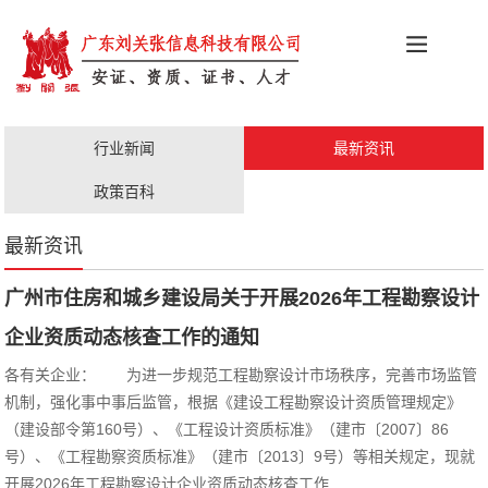
科创政策
施工资质
安证办理
更多服务
行业新闻
最新资讯
职称评审
人才证书
政策百科
最新资讯
广州市住房和城乡建设局关于开展2026年工程勘察设计
企业资质动态核查工作的通知
各有关企业： 为进一步规范工程勘察设计市场秩序，完善市场监管
机制，强化事中事后监管，根据《建设工程勘察设计资质管理规定》
（建设部令第160号）、《工程设计资质标准》（建市〔2007〕86
号）、《工程勘察资质标准》（建市〔2013〕9号）等相关规定，现就
开展2026年工程勘察设计企业资质动态核查工作...