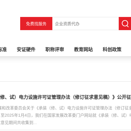
免费找服务
标准
安证硬件
职称评审
教育网站
科创政策
修、试）电力设施许可证管理办法（修订征求意见稿）》公开征
发展和改革委员会关于《承装（修、试）电力设施许可证管理办法（修订征
月4日至2025年1月4日，我们在国家发展改革委门户网站就《承装（修、
意见期间共收集到...