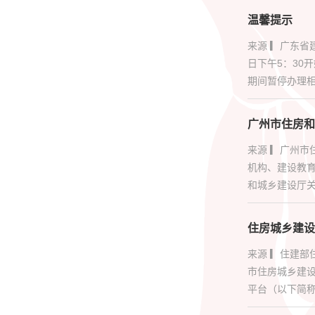
温馨提示
来源 ▎广东省
日下午5：30
期间暂停办理相关
广州市住房和
来源 ▎广州
机构、建设教
和城乡建设厅关
住房城乡建设
来源 ▎住建
市住房城乡建
平台（以下简称