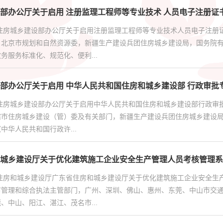
部办公厅关于启用 注册监理工程师等专业技术 人员电子注册证
部住房城乡建设部办公厅关于启用注册监理工程师等专业技术人员电子注册
，北京市规划和自然资源委，新疆生产建设兵团住房城乡建设局，国务院
务服务标准化、规范化、便利...
部办公厅关于启用 中华人民共和国住房和城乡建设部 行政审批
住房城乡建设部办公厅关于启用中华人民共和国住房和城乡建设部行政审批
辖市住房城乡建设（管）委及有关部门，新疆生产建设兵团住房城乡建设
中华人民共和国行政许...
城乡建设厅关于优化建筑施工企业安全生产管理人员考核管理系
省住房和城乡建设厅广东省住房和城乡建设厅关于优化建筑施工企业安全生
市管理和综合执法主管部门，广州、深圳、佛山、惠州、东莞、中山市交
、中山、阳江、湛江、茂名市...