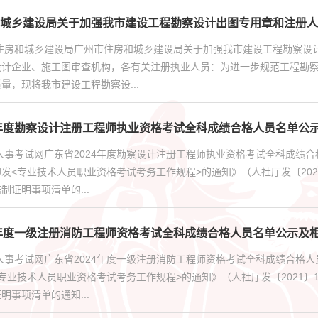
城乡建设局关于加强我市建设工程勘察设计出图专用章和注册人
市住房和城乡建设局广州市住房和城乡建设局关于加强我市建设工程勘察设
设计企业、施工图审查机构，各有关注册执业人员：为进一步规范工程勘
量，现将我市建设工程勘察设...
4年度勘察设计注册工程师执业资格考试全科成绩合格人员名单公
人事考试网广东省2024年度勘察设计注册工程师执业资格考试全科成绩
发<专业技术人员职业资格考试考务工作规程>的通知》（人社厅发〔20
制证明事项清单的...
4年度一级注册消防工程师资格考试全科成绩合格人员名单公示及
人事考试网广东省2024年度一级注册消防工程师资格考试全科成绩合格
专业技术人员职业资格考试考务工作规程>的通知》（人社厅发〔2021
明事项清单的通知...