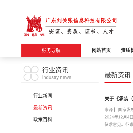
服务导航
网站首页
资质
施工资质
行业资讯
最新资讯
Industry news
安证办理
行业新闻
关于《承装（
职称评审
最新资讯
来源 ▎国家
2024年12
科创政策
政策百科
征求意见。征求