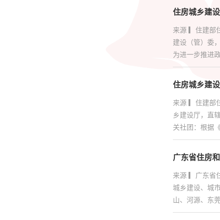
住房城乡建设
来源 ▎住建
建设（管）委
为进一步推进政
住房城乡建设
来源 ▎住建部
乡建设厅，直
关社团：根据《
广东省住房和
来源 ▎广东
城乡建设、城
山、河源、东莞