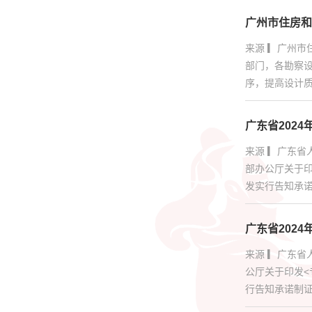
人才证书
广州市住房和
来源 ▎广州
更多服务
部门，各勘察
序，提高设计质
广东省202
来源 ▎广东省
部办公厅关于印
发实行告知承诺
广东省202
来源 ▎广东省
公厅关于印发<
行告知承诺制证