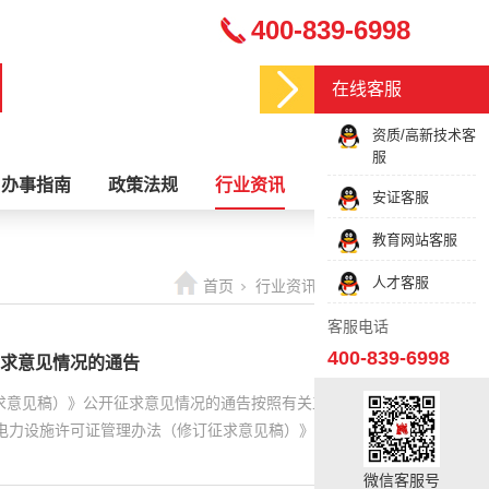
400-839-6998
在线客服
资质/高新技术客
服
办事指南
政策法规
行业资讯
关于我们
安证客服
教育网站客服
人才客服
首页
行业资讯
最新资讯
客服电话
400-839-6998
求意见情况的通告
求意见稿）》公开征求意见情况的通告按照有关工作安排，
试）电力设施许可证管理办法（修订征求意见稿）》向社会公开
微信客服号