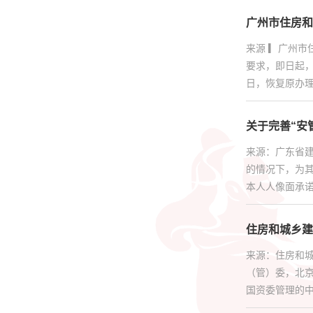
人才证书
广州市住房和
来源 ▎广州
更多服务
要求，即日起
日，恢复原办理
关于完善“安
来源：广东省
的情况下，为其
本人人像面承诺
住房和城乡建
来源：住房和
（管）委，北
国资委管理的中