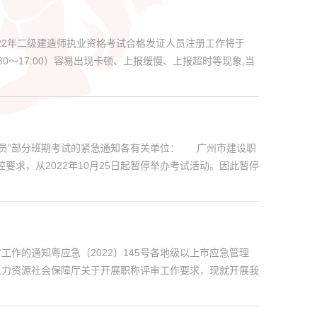
22年二级建造师执业资格考试合格发证人员注册工作将于
4:30～17:00）容易出现卡顿、上报缓慢、上报超时等现象,当
人员”部分班期考试的紧急通知各有关单位： 广州市建设职
要求，从2022年10月25日起暂停举办考试活动。因此暂停
作的通知粤应急〔2022〕145号各地级以上市应急管理
人力资源社会保障厅关于开展职称评审工作要求，现就开展我