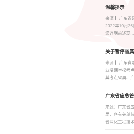
温馨提示
来源 ▎广东省
2022年10月
您遇到前述现...
关于暂停省属
来源 ▎广东
业培训学校考点
其考点省属、广州
广东省应急管
来源：广东省应
局，各有关单
省深化工程技术