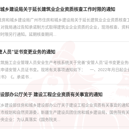
城乡建设局关于延长建筑业企业资质核查工作时限的通知
市住房和城乡建设局广州市住房和城乡建设局关于延长建筑业企业资质核查
，对我局通过告知承诺制方式取得建筑业企业资质的企业，现场核查、资料
时限另行通知。延期核查期间...
管人员”证书变更业务的通知
建筑施工企业管理人员安全生产考核系统关于完善“安管人员”证书变更业
申请安管人员证书变。现将有关事项通知如下： 一、2022年月日起企
书》《。承诺书...
设部办公厅关于 建设工程企业资质有关事宜的通知
城乡建设部住房和城乡建设部办公厅关于建设工程企业资质有关事宜的通
京市规划和自然资源委，新疆生产建设兵团住房和城乡建设局，国务院有
央企业：为认真落实《国务院关...