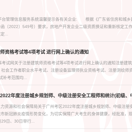
一平台管理信息服务系统温馨提示各有关企业: 根据《广东省住房和城乡
函〔2022〕549号）要求，房地产开发企业二级资质换证和重新核定工作
...
师资格考试等4项考试 进行网上确认的通知
事考试网关于注册建筑师资格考试等4项考试进行网上确认的通知注册建筑师
，社会工作者职业水平考试、注册设备监理师执业资格考试、注册测绘师资格
补考范围均...
2022年度注册城乡规划师、中级注册安全工程师和统计(初级、
力资源和社会保障局关于广州考区2022年度注册城乡规划师、中级注册
我市新冠肺炎疫情形势变化，为切实保障广大考生的身体健康，经批准，
29日、30日举行...