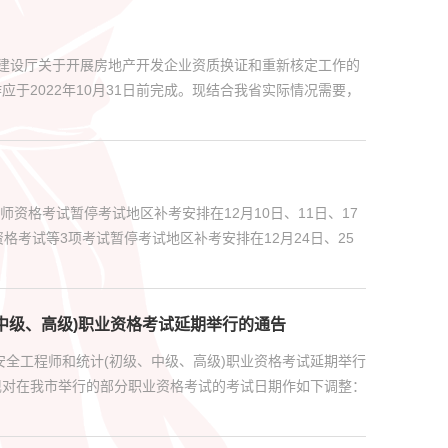
建设厅关于开展房地产开发企业资质换证和重新核定工作的
应于2022年10月31日前完成。现结合我省实际情况需要，
资格考试暂停考试地区补考安排在12月10日、11日、17
考试等3项考试暂停考试地区补考安排在12月24日、25
中级、高级)职业资格考试延期举行的通告
安全工程师和统计(初级、中级、高级)职业资格考试延期举行
现对在我市举行的部分职业资格考试的考试日期作如下调整：