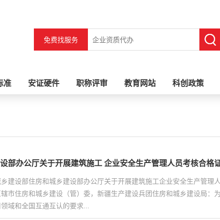
免费找服务
标准
安证硬件
职称评审
教育网站
科创政策
设部办公厅关于开展建筑施工 企业安全生产管理人员考核合格证
城乡建设部住房和城乡建设部办公厅关于开展建筑施工企业安全生产管理
直辖市住房和城乡建设（管）委，新疆生产建设兵团住房和城乡建设局：为
领域和全国互通互认的要求...