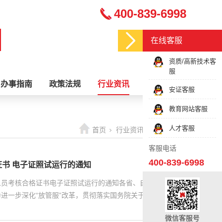
400-839-6998
在线客服
资质/高新技术客
服
办事指南
政策法规
行业资讯
关于我们
安证客服
教育网站客服
人才客服
首页
行业资讯
最新资讯
客服电话
400-839-6998
书 电子证照试运行的通知
人员考核合格证书电子证照试运行的通知各省、自治区住房和
进一步深化“放管服”改革，贯彻落实国务院关于加快推进电
微信客服号