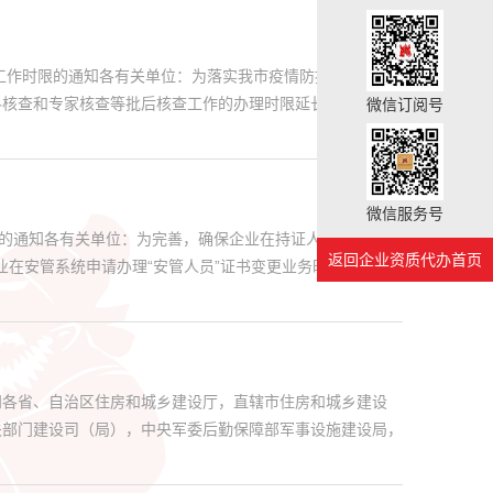
工作时限的通知各有关单位：为落实我市疫情防控工作有关
核查和专家核查等批后核查工作的办理时限延长10个工作
微信订阅号
微信服务号
务的通知各有关单位：为完善，确保企业在持证人知情并同意
返回企业资质代办首页
业在安管系统申请办理“安管人员”证书变更业务时，上传。
知各省、自治区住房和城乡建设厅，直辖市住房和城乡建设
关部门建设司（局），中央军委后勤保障部军事设施建设局，