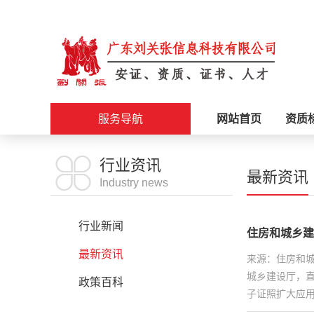
服务导航
网站首页
资质
施工资质
行业资讯
最新资讯
Industry news
安证办理
行业新闻
住房和城乡建
职称评审
最新资讯
来源：住房和
城乡建设厅，
科创政策
政策百科
子证照扩大应用