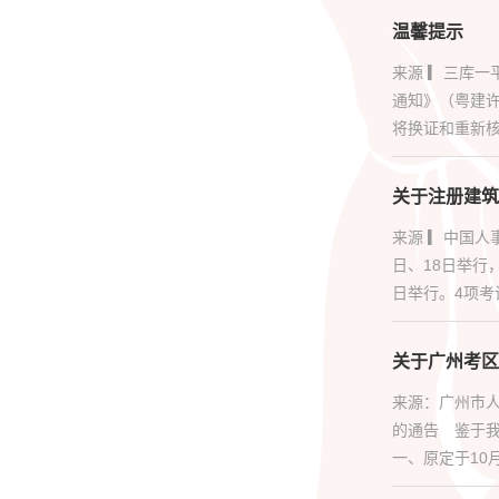
温馨提示
来源 ▎三库
通知》（粤建许
将换证和重新核定
关于注册建筑
来源 ▎中国人
日、18日举行
日举行。4项考试
关于广州考区
来源：广州市人
的通告 鉴于
一、原定于10月