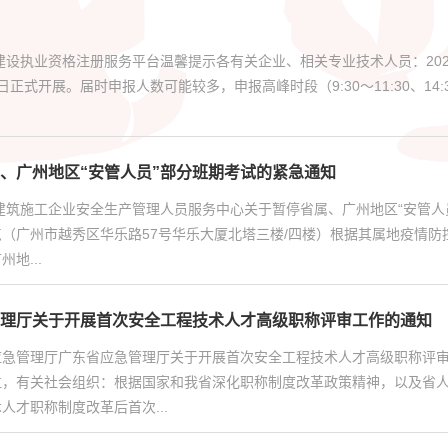
建设执业资格注册服务平台温馨提示各有关企业、相关专业技术人员：20
26日正式开展。届时申报人数可能较多，申报高峰时段（9:30～11:30、1
、广州地区“安管人员”部分班期考试的紧急通知
省建筑施工企业安全生产管理人员服务中心关于暂停省属、广州地区“安管
（广州市越秀区华乐路57号华乐大厦北塔三楼/四楼）根据其属地疫情防控
地...
理厅关于开展首次安全工程技术人才高级职称评审工作的通知
急管理厅广东省应急管理厅关于开展首次安全工程技术人才高级职称评审工
位，有关社会组织：根据国家和我省深化职称制度改革政策精神，以及省
人才职称制度改革后首次...