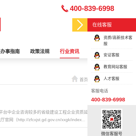
400-839-6998
在线客服
资质/高新技术客
服
办事指南
政策法规
行业资讯
关于我们
安证客服
教育网站客服
人才客服
首页
行业资讯
客服电话
400-839-6998
询平台中企业咨询较多的省级建设工程企业资质延续、报部事
xjst.gd.gov.cn/xxgk/index...
微信客服号