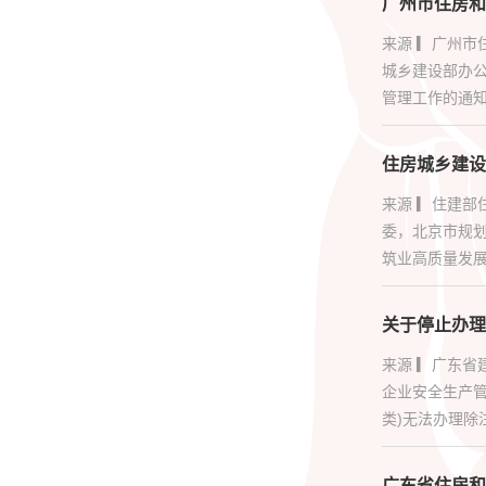
广州市住房和
来源 ▎广州
城乡建设部办公
管理工作的通知》
住房城乡建设
来源 ▎住建
委，北京市规
筑业高质量发展
关于停止办理
来源 ▎广东省
企业安全生产管
类)无法办理除注
广东省住房和