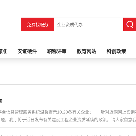
免费找服务
标准
安证硬件
职称评审
教育网站
科创政策
0
平台信息管理服务系统温馨提示10.20各有关企业： 针对近期网上咨
我厅将于近日发布有关建设工程企业资质延续的政策，请大家留意我厅官网（http://zfc