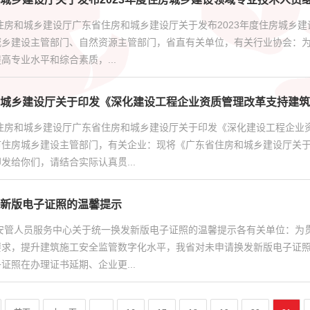
住房和城乡建设厅广东省住房和城乡建设厅关于发布2023年度住房城乡
城乡建设主管部门、自然资源主管部门，省直有关单位，有关行业协会：
高专业水平和综合素质，...
城乡建设厅关于印发《深化建设工程企业资质管理改革支持建筑
省住房和城乡建设厅广东省住房和城乡建设厅关于印发《深化建设工程企业
市住房城乡建设主管部门，有关企业：现将《广东省住房和城乡建设厅关
发给你们，请结合实际认真贯...
新版电子证照的温馨提示
省安管人员服务中心关于统一换发新版电子证照的温馨提示各有关单位：为
要求，提升建筑施工安全监管数字化水平，我省对未申请换发新版电子证
证照在办理证书延期、企业更...