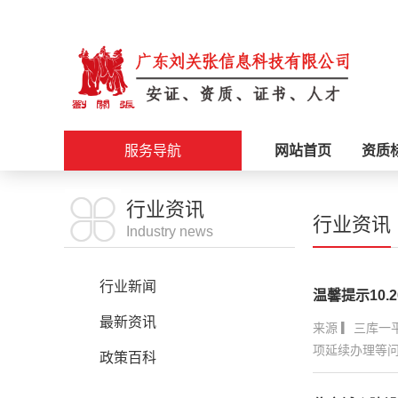
服务导航
网站首页
资质
施工资质
行业资讯
行业资讯
Industry news
安证办理
行业新闻
温馨提示10.2
职称评审
最新资讯
来源 ▎三库一
项延续办理等问题，
科创政策
政策百科