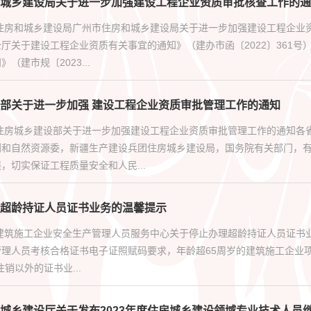
城乡建设局关于进一步加强建设工程企业资质审批核查工作的通
市住房和城乡建设局广州市住房和城乡建设局关于进一步加强建设工程企业
厅关于建设工程企业资质有关事宜的通知》（建办市函〔2022〕361
（建市规〔2023...
部关于进一步加强 建设工程企业资质审批管理工作的通知
部住房城乡建设部关于进一步加强建设工程企业资质审批管理工作的通知各
划和自然资源委，新疆生产建设兵团住房城乡建设局，国务院有关部门，
，切实保证工程质量安全和人民...
超龄持证人员证书业务的温馨提示
建筑施工企业安全生产管理人员服务中心关于停止办理超龄持证人员证书
理人员考核合格证书电子证照赋码要求，年龄超65周岁的建筑施工企业项目
销以外的证书业...
城乡建设厅关于发布2023年度住房城乡建设领域专业技术人员