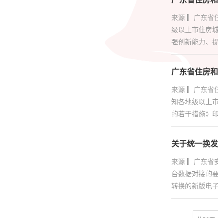
来源 ▎广东省
级以上市住房
强创新能力、提
广东省住房和
来源 ▎广东
知各地级以上
的若干措施》印
关于统一换发
来源 ▎广东
台数据对接的
转换的新版电子