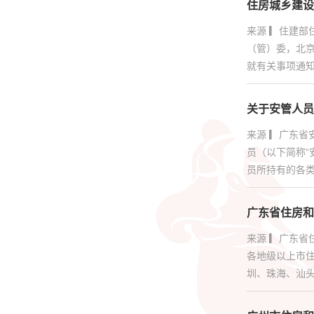
住房城乡建设
人才证书
来源 ▎住建
（管）委，北
更多服务
就有关事项通知
关于安管人员
来源 ▎广东省
员（以下简称“
员所持有的各类
广东省住房和
来源 ▎广东
各地级以上市
圳、珠海、汕头