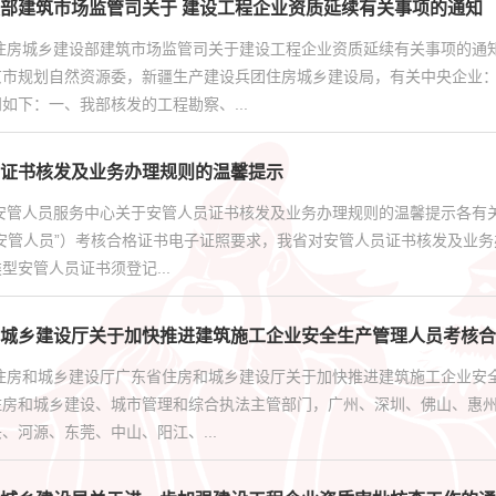
部建筑市场监管司关于 建设工程企业资质延续有关事项的通知
部住房城乡建设部建筑市场监管司关于建设工程企业资质延续有关事项的通
京市规划自然资源委，新疆生产建设兵团住房城乡建设局，有关中央企业
如下：一、我部核发的工程勘察、...
证书核发及业务办理规则的温馨提示
安管人员服务中心关于安管人员证书核发及业务办理规则的温馨提示各有
安管人员”）考核合格证书电子证照要求，我省对安管人员证书核发及业务
型安管人员证书须登记...
城乡建设厅关于加快推进建筑施工企业安全生产管理人员考核合
省住房和城乡建设厅广东省住房和城乡建设厅关于加快推进建筑施工企业安
住房和城乡建设、城市管理和综合执法主管部门，广州、深圳、佛山、惠
、河源、东莞、中山、阳江、...