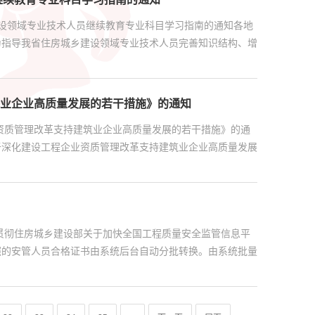
建设领域专业技术人员继续教育专业科目学习指南的通知各地
为指导我省住房城乡建设领域专业技术人员完善知识结构、增
业企业高质量发展的若干措施》的通知
资质管理改革支持建筑业企业高质量发展的若干措施》的通
于深化建设工程企业资质管理改革支持建筑业企业高质量发展
贯彻住房城乡建设部关于加快全国工程质量安全监管信息平
照的安管人员合格证书由系统后台自动分批转换。由系统批量