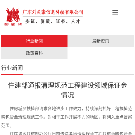
科创政策
施工资质
安证办理
更多服务
行业新闻
最新资讯
职称评审
人才证书
政策百科
行业新闻
住建部通报清理规范工程建设领域保证金
情况
住房城乡扶植部请求各地进步工作效力，持续深刻抓好工程扶植范
畴包管金清理规范工作。对相干工作开展不力的地区，将列入重点督察
范围。
住房城乡扶植部办公厅日前传递各地清理规范工程扶植范畴包管金