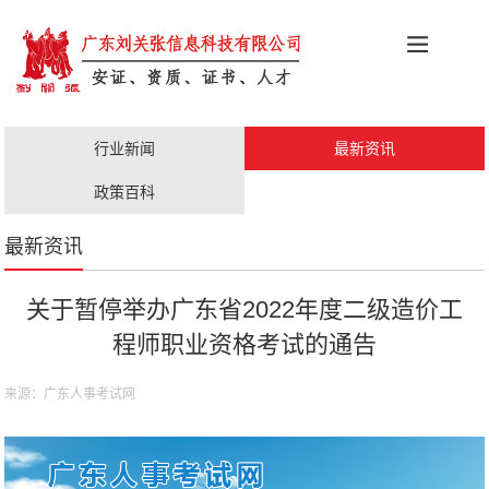
科创政策
施工资质
安证办理
更多服务
行业新闻
最新资讯
职称评审
人才证书
政策百科
最新资讯
关于暂停举办广东省2022年度二级造价工
程师职业资格考试的通告
来源：广东人事考试网