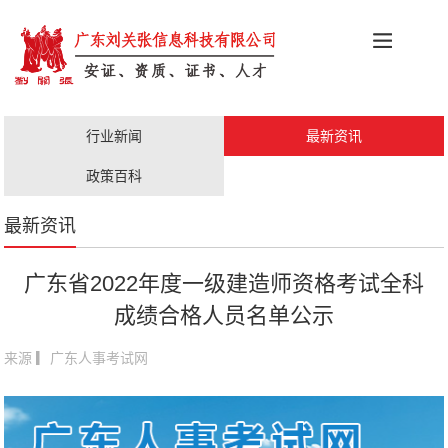
科创政策
施工资质
安证办理
更多服务
行业新闻
最新资讯
职称评审
人才证书
政策百科
最新资讯
广东省2022年度一级建造师资格考试全科
成绩合格人员名单公示
来源 ▎广东人事考试网