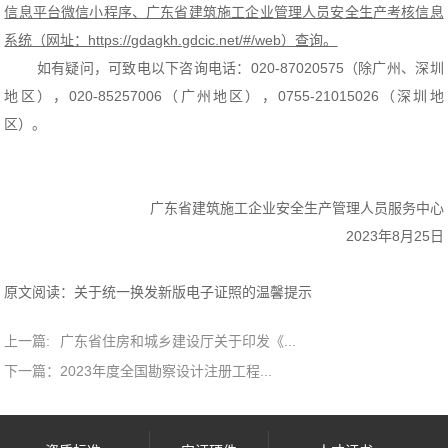
信息平台微信小程序、广东省建筑施工企业管理人员安全生产考核信息
系统（网址：https://gdagkh.gdcic.net/#/web）查询。
如有疑问，可致电以下咨询电话：020-87020575（除广州、深圳
地区），020-85257006（广州地区），0755-21015026（深圳地
区）。
广东省建筑施工企业安全生产管理人员服务中心
2023年8月25日
原文阅读：
关于统一换发新版电子证照的温馨提示
上一篇:
广东省住房和城乡建设厅关于印发《...
下一篇：
2023年度全国勘察设计注册工程...