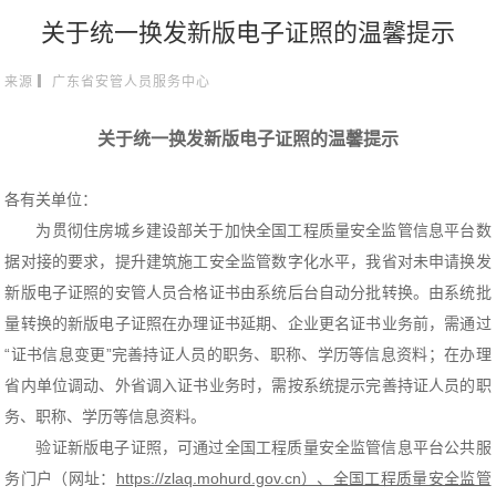
关于统一换发新版电子证照的温馨提示
来源 ▎广东省安管人员服务中心
关于统一换发新版电子证照的温馨提示
各有关单位：
为贯彻住房城乡建设部关于加快全国工程质量安全监管信息平台数
据对接的要求，提升建筑施工安全监管数字化水平，我省对未申请换发
新版电子证照的安管人员合格证书由系统后台自动分批转换。由系统批
量转换的新版电子证照在办理证书延期、企业更名证书业务前，需通过
“证书信息变更”完善持证人员的职务、职称、学历等信息资料；在办理
省内单位调动、外省调入证书业务时，需按系统提示完善持证人员的职
务、职称、学历等信息资料。
验证新版电子证照，可通过全国工程质量安全监管信息平台公共服
务门户（网址：
https://zlaq.mohurd.gov.cn）、全国工程质量安全监管