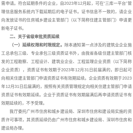
需申请。符合延期条件的企业，自2023年12月起，可在“三库一平台”管
理信息服务系统内下载延期后的电子证书。证书信息不一致的，请企业
向发放证书的住房城乡建设主管部门（以下简称住建主管部门）申请更
新电子证书。
二、关于省级审批资质延续
（一）延续权限和时限规定。
除本通知第一点涉及的建筑业企业施
工总承包三级、专业承包三级资质证书外，由我省各级住建主管部门核
发的工程勘察、工程设计、建筑业企业、工程监理企业资质（以下简称
企业资质），资质证书有效期于2023年12月31日前届满的，即日起可
向相关住建主管部门申请资质证书有效期延续。企业资质有效期于2023
年12月31日后届满的，按照有关资质管理规定向相关住建主管部门申请
资质证书有效期延续。企业于资质证书有效期届满后再申请资质证书有
效期延续的，不予受理。
我厅委托广州市住房和城乡建设局、深圳市住房和建设局实施的资
质许可事项，其资质延续仍由广州市住房和城乡建设局、深圳市住房和
建设局办理。