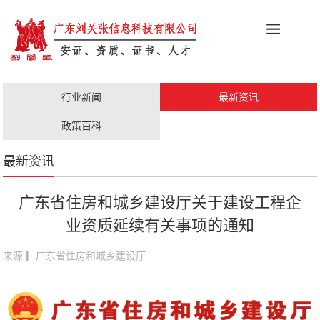
科创政策
施工资质
安证办理
更多服务
行业新闻
最新资讯
职称评审
人才证书
政策百科
最新资讯
广东省住房和城乡建设厅关于建设工程企
业资质延续有关事项的通知
来源 ▎广东省住房和城乡建设厅