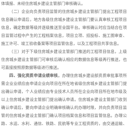
体填报、未经住房城乡建设主管部门审核确认。
（二）企业向负责项目监管的住房城乡建设主管部门提出工程项目
信息确认申请后，地方各级住房城乡建设主管部门要认真审核工程项目
信息，确定数据等级并逐级推送至全国平台。审核确认时应当结合在项
目监管过程中产生的工程档案信息，项目立项、招投标、施工图审查、
施工许可、竣工验收备案等项目监管信息，以及工程项目共享信息。
（三）对于下级住房城乡建设主管部门推送的工程项目信息，上级
住房城乡建设主管部门可审核后确认相应的数据信息等级再行推送，也
可直接按照原数据等级进行推送。
四、强化资质申请业绩审核
。办理住房城乡建设部资质审批事项所
需企业业绩应由申请企业向项目在所在地省级住房城乡建设主管部门提
出确认申请，个人业绩应由专业技术人员所在企业向项目所在地市级及
以上住房城乡建设主管部门提出确认申请。住房城乡建设主管部门收到
确认申请后，要向申请企业明确审核确认的办理时限，并向负责项目监
管的住房城乡建设主管部门确认项目档案信息和项目监管信息。办理公
路、水运、水利、通信、铁路、民航等专业工程资质的，由交通运输、