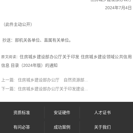
2024年7月4日
（此件主动公开）
抄送：部机关各单位、直属有关单位。
住房城乡建设部办公厅关于印发 住房城乡建设领域公共信用
原文阅读：
信息 目录（2024年版）的通知
上一篇:
住房城乡建设部办公厅 自然资源部...
下一篇：
住房城乡建设部办公厅关于印发建设...
资质标准
安证硬件
人才证书
有问必答
成功案例
关于我们