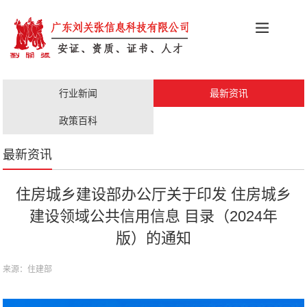
科创政策
施工资质
安证办理
更多服务
行业新闻
最新资讯
职称评审
人才证书
政策百科
最新资讯
住房城乡建设部办公厅关于印发 住房城乡
建设领域公共信用信息 目录（2024年
版）的通知
来源：住建部