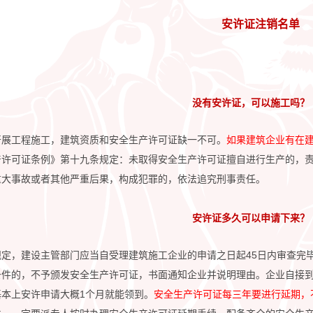
安许证注销名单
没有安许证，可以施工吗？
开展工程施工，建筑资质和安全生产许可证缺一不可。
如果建筑企业有在
产许可证条例》第十九条规定：未取得安全生产许可证擅自进行生产的，责
重大事故或者其他严重后果，构成犯罪的，依法追究刑事责任。
安许证多久可以申请下来？
规定，建设主管部门应当自受理建筑施工企业的申请之日起45日内审查完
条件的，不予颁发安全生产许可证，书面通知企业并说明理由。企业自接
基本上安许申请大概1个月就能领到。
安全生产许可证每三年要进行延期，