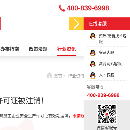
400-839-6998
在线客服
资质/高新技术客
服
办事指南
政策法规
行业资讯
关于我们
安证客服
教育网站客服
人才客服
首页
行业资讯
最新资讯
客服电话
400-839-6998
许可证被注销！
建筑施工企业安全生产许可证有效期届满，
未按规定办理延期
微信客服号