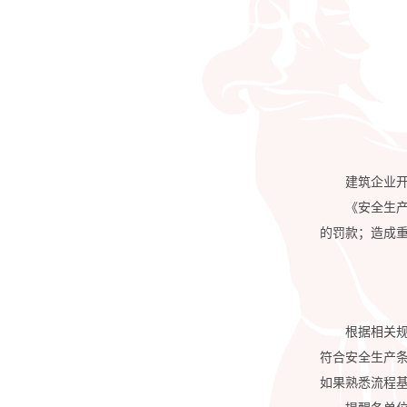
人才证书
更多服务
建筑企业
《安全生
的罚款；造成
根据相关
符合安全生产
如果熟悉流程