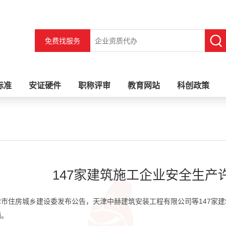
免费找服务
标准
安证硬件
职称评审
教育网站
科创政策
147家建筑施工企业安全生产
津市住房城乡建设委发布公告，天津中赫建筑安装工程有限公司等147家
销。