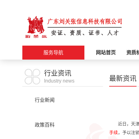
服务导航
网站首页
资质
施工资质
行业资讯
最新资讯
Industry news
安证办理
行业新闻
职称评审
最新资讯
近日，天
科创政策
政策百科
手续
，予以注