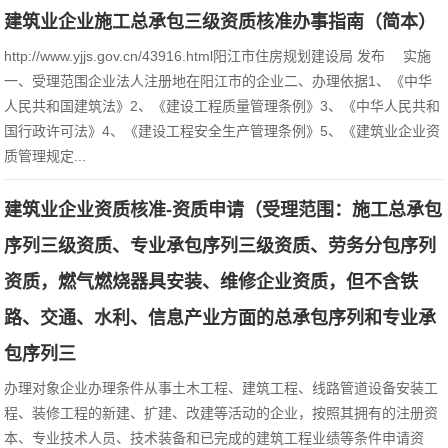
建筑业企业施工总承包三级资质核准办事指南（简本）
http://www.yjjs.gov.cn/43916.html阳江市住房规划建设局 发布 实施
一、受理范围企业法人注册地在阳江市的企业二、办理依据1、《中华
人民共和国建筑法》2、《建设工程质量管理条例》3、《中华人民共和
国行政许可法》4、《建设工程安全生产管理条例》5、《建筑业企业资
质管理规定...
建筑业企业资质核准-资质申请（受理范围：施工总承包
序列三级资质、专业承包序列三级资质、劳务分包序列
资质，燃气燃烧器具安装、维修企业资质，但不含铁
路、交通、水利、信息产业方面的总承包序列和专业承
包序列三
办理对象企业办理条件从事土木工程、建筑工程、线路管道设备安装工
程、装修工程的新建、扩建、改建等活动的企业，按照其拥有的注册资
本、专业技术人员、技术装备和已完成的建筑工程业绩等条件申请资