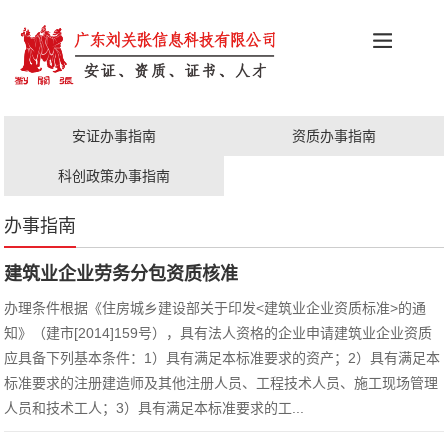
科创政策
施工资质
安证办理
更多服务
安证办事指南
资质办事指南
职称评审
人才证书
科创政策办事指南
办事指南
建筑业企业劳务分包资质核准
办理条件根据《住房城乡建设部关于印发<建筑业企业资质标准>的通
知》（建市[2014]159号），具有法人资格的企业申请建筑业企业资质
应具备下列基本条件：1）具有满足本标准要求的资产；2）具有满足本
标准要求的注册建造师及其他注册人员、工程技术人员、施工现场管理
人员和技术工人；3）具有满足本标准要求的工...