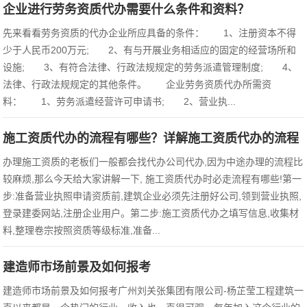
企业进行劳务资质代办需要什么条件和资料？
先来看看劳务资质的代办企业所应具备的条件： 1、注册资本不得
少于人民币200万元; 2、有与开展业务相适应的固定的经营场所和
设施; 3、有符合法律、行政法规规定的劳务派遣管理制度; 4、
法律、行政法规规定的其他条件。 企业劳务资质代办所需资
料： 1、劳务派遣经营许可申请书; 2、营业执...
施工资质代办的流程有哪些？详解施工资质代办的流程
办理施工资质的老板们一般都会找代办公司代办,因为中途办理的流程比
较麻烦,那么今天给大家讲解一下, 施工资质代办时必走流程有哪些!第一
步:准备营业执照申请资质前,建筑企业必须先注册好公司,领到营业执照,
登录建委网站,注册企业用户。第二步:施工资质代办之填写信息,收集材
料,整理卷宗按照资质等级标准,准备...
建造师市场前景及如何报考
建造师市场前景及如何报考广州刘关张集团有限公司-杨芷莹工程建筑一