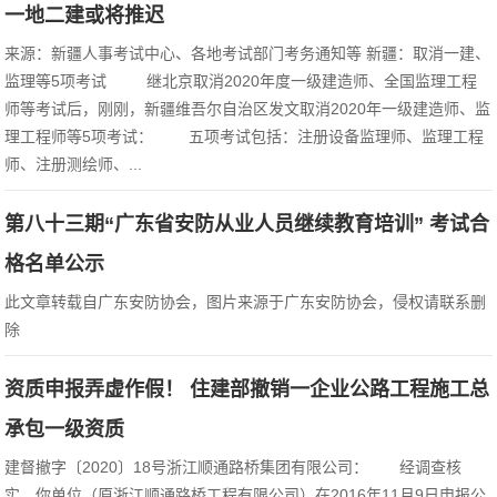
一地二建或将推迟
来源：新疆人事考试中心、各地考试部门考务通知等 新疆：取消一建、
监理等5项考试 继北京取消2020年度一级建造师、全国监理工程
师等考试后，刚刚，新疆维吾尔自治区发文取消2020年一级建造师、监
理工程师等5项考试： 五项考试包括：注册设备监理师、监理工程
师、注册测绘师、...
第八十三期“广东省安防从业人员继续教育培训” 考试合
格名单公示
此文章转载自广东安防协会，图片来源于广东安防协会，侵权请联系删
除
资质申报弄虚作假！ 住建部撤销一企业公路工程施工总
承包一级资质
建督撤字〔2020〕18号浙江顺通路桥集团有限公司： 经调查核
实，你单位（原浙江顺通路桥工程有限公司）在2016年11月9日申报公