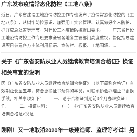
广东发布疫情常态化防控《工地八条》
近日，广东省建设工地疫情防控工作专班发布了疫情常态化防控的《工
地八条》，从树牢防控意识、加强用工实名管理、认真做好个人防护、
抓好应急处置等环节，对建设工地疫情防控提出要求。 广东省建设
工地疫情防控工作专班要求全省各地各主管部门高度重视，督促指导建
设项目参建各方主体利用标语、宣传栏、板报、工地围墙、...
关于《广东省安防从业人员继续教育培训合格证》换证
相关事宜的说明
因《广东省安防从业人员继续教育培训合格证》（以下简称合格证）有
效期延长至五年，符合更换证书条件的学员，可联系协会办理证书更换
手续，相关事项如下： 一、请于合格证到期前3个月办理换证工
作。 二、换证材料： （一）《<广东省安防从业人员继续教育
培训合格证>换证...
刚刚！又一地取消2020年一级建造师、监理等考试！另