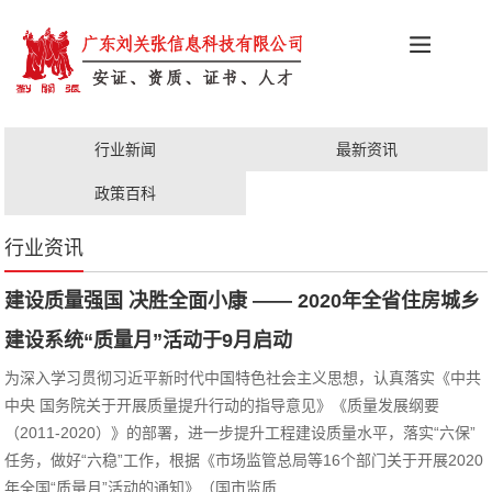
科创政策
施工资质
安证办理
更多服务
行业新闻
最新资讯
职称评审
人才证书
政策百科
行业资讯
建设质量强国 决胜全面小康 —— 2020年全省住房城乡
建设系统“质量月”活动于9月启动
为深入学习贯彻习近平新时代中国特色社会主义思想，认真落实《中共
中央 国务院关于开展质量提升行动的指导意见》《质量发展纲要
（2011-2020）》的部署，进一步提升工程建设质量水平，落实“六保”
任务，做好“六稳”工作，根据《市场监管总局等16个部门关于开展2020
年全国“质量月”活动的通知》（国市监质...