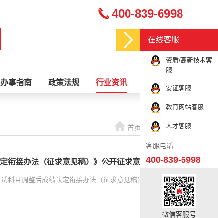
400-839-6998
在线客服
资质/高新技术客
服
办事指南
政策法规
行业资讯
关于我们
安证客服
教育网站客服
人才客服
首页
行业资讯
客服电话
400-839-6998
定衔接办法（征求意见稿）》公开征求意见的通知
考试科目调整后成绩认定衔接办法（征求意见稿）》公开征求
微信客服号