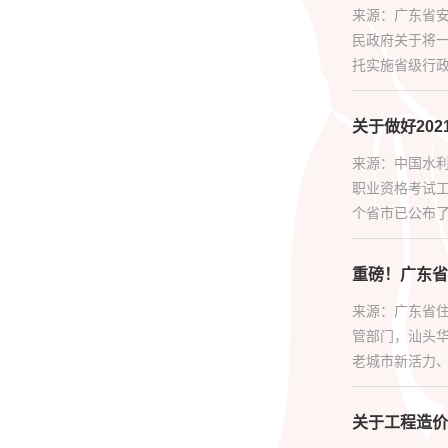
来源：广东省
民政府关于将
托实施省级行政职
关于做好20
来源：中国水利
职业资格考试工
个省市已公布了监
重磅！广东省
来源：广东省
管部门，汕头
老城市新活力、“
关于工程造价