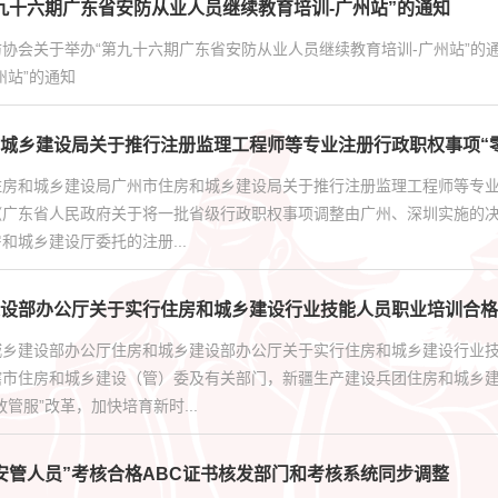
九十六期广东省安防从业人员继续教育培训-广州站”的通知
协会关于举办“第九十六期广东省安防从业人员继续教育培训-广州站”的
州站”的通知
城乡建设局关于推行注册监理工程师等专业注册行政职权事项“
住房和城乡建设局广州市住房和城乡建设局关于推行注册监理工程师等专业
《广东省人民政府关于将一批省级行政职权事项调整由广州、深圳实施的决
和城乡建设厅委托的注册...
设部办公厅关于实行住房和城乡建设行业技能人员职业培训合格
城乡建设部办公厅住房和城乡建设部办公厅关于实行住房和城乡建设行业
辖市住房和城乡建设（管）委及有关部门，新疆生产建设兵团住房和城乡
管服”改革，加快培育新时...
安管人员”考核合格ABC证书核发部门和考核系统同步调整