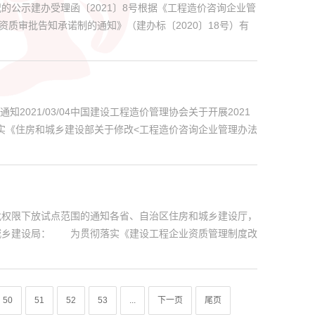
公示建办受理函〔2021〕8号根据《工程造价咨询企业管
质审批告知承诺制的通知》（建办标〔2020〕18号）有
021/03/04中国建设工程造价管理协会关于开展2021
落实《住房和城乡建设部关于修改<工程造价咨询企业管理办法
批权限下放试点范围的通知各省、自治区住房和城乡建设厅，
城乡建设局： 为贯彻落实《建设工程企业资质管理制度改
50
51
52
53
...
下一页
尾页