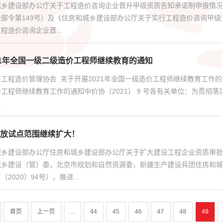
乡建设部办公厅关于工程造价咨询企业晋升甲级资质告知承诺制申报情况的
部令第149号）及《住房和城乡建设部办公厅关于实行工程造价咨询甲级资
程造价咨询企业晋...
21年全国一级二级造价工程师继续教育的通知
工程造价管理协会 关于开展2021年全国一级造价工程师继续教育工作的通知2
工程师继续教育工作的通知中价协〔2021〕 9 号各有关单位：为贯彻
.
放试点范围继续扩大！
城乡建设部办公厅住房和城乡建设部办公厅关于扩大建设工程企业资质审
城乡建设（管）委，北京市规划和自然资源委，新疆生产建设兵团住房和
2020〕94号），推进...
首页
上一页
...
44
45
46
47
48
49