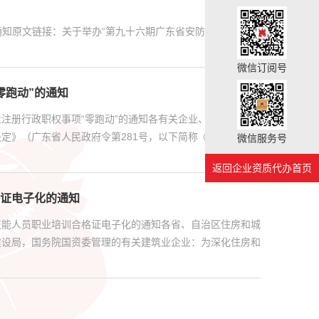
通知原文链接：关于举办“第九十六期广东省安防从业人员继
微信订阅号
零跑动”的通知
注册行政职权事项“零跑动”的通知各有关企业、相关专业技
定》（广东省人民政府令第281号，以下简称《决定》），
微信服务号
返回企业资质代办首页
证电子化的通知
技能人员职业培训合格证电子化的通知各省、自治区住房和城
建设局，国务院国资委管理的有关建筑业企业：为深化住房和