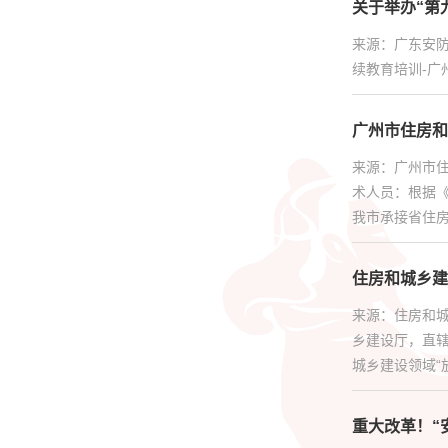
关于举办“第
人才证书
来源：广东安防
续教育培训-广
更多服务
广州市住房和
来源：广州市
术人员：根据
我市承接省住房
住房和城乡建
来源：住房和
乡建设厅，直
城乡建设领域“放
重大改革！“