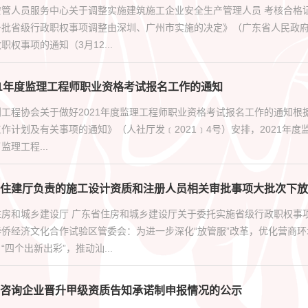
安管人员服务中心关于调整实施建筑施工企业安全生产管理人员 考核合格
一批省级行政职权事项调整由深圳、广州市实施的决定》（广东省人民政府
权事项的通知（3月12...
21年度监理工程师职业资格考试报名工作的通知
工程协会关于做好2021年度监理工程师职业资格考试报名工作的通知根
作计划及有关事项的通知》（人社厅发﹝2021﹞4号）安排，2021年度
理工程...
住建厅负责的施工设计资质和注册人员相关审批事项大批次下放
住房和城乡建设厅 广东省住房和城乡建设厅关于委托实施省级行政职权事
华侨经济文化合作试验区管委会：为进一步深化“放管服”改革，优化营商
四个出新出彩”，推动汕...
咨询企业晋升甲级资质告知承诺制申报情况的公示